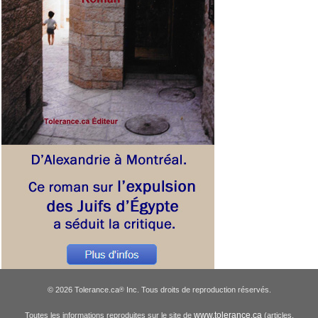
© 2026 Tolerance.ca
Inc. Tous droits de reproduction réservés.
®
www.tolerance.ca
Toutes les informations reproduites sur le site de
(articles,