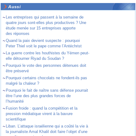
Aussi
~
Les entreprises qui passent à la semaine de
quatre jours sont-elles plus productives ? Une
étude menée sur 15 entreprises apporte
des réponses
~
Quand la paix devient suspecte : pourquoi
Peter Thiel voit le pape comme l’Antéchrist
~
La guerre contre les houthistes du Yémen peut-
elle détourner Riyad du Soudan ?
~
Pourquoi le vote des personnes détenues doit
être préservé
~
Pourquoi certains chocolats ne fondent-ils pas
malgré la chaleur ?
~
Pourquoi le fait de naître sans défense pourrait
être l’une des plus grandes forces de
l’humanité
~
Fusion froide : quand la compétition et la
pression médiatique virent à la bavure
scientifique
~
Liban. L’attaque israélienne qui a coûté la vie à
la journaliste Amal Khalil doit faire l’objet d’une