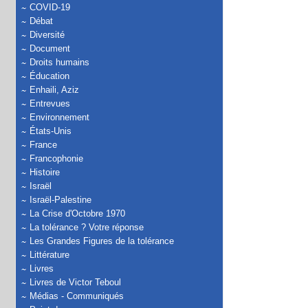
COVID-19
Débat
Diversité
Document
Droits humains
Éducation
Enhaili, Aziz
Entrevues
Environnement
États-Unis
France
Francophonie
Histoire
Israël
Israël-Palestine
La Crise d'Octobre 1970
La tolérance ? Votre réponse
Les Grandes Figures de la tolérance
Littérature
Livres
Livres de Victor Teboul
Médias - Communiqués