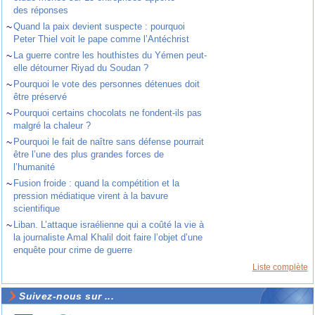
des réponses
~
Quand la paix devient suspecte : pourquoi
Peter Thiel voit le pape comme l’Antéchrist
~
La guerre contre les houthistes du Yémen peut-
elle détourner Riyad du Soudan ?
~
Pourquoi le vote des personnes détenues doit
être préservé
~
Pourquoi certains chocolats ne fondent-ils pas
malgré la chaleur ?
~
Pourquoi le fait de naître sans défense pourrait
être l’une des plus grandes forces de
l’humanité
~
Fusion froide : quand la compétition et la
pression médiatique virent à la bavure
scientifique
~
Liban. L’attaque israélienne qui a coûté la vie à
la journaliste Amal Khalil doit faire l’objet d’une
enquête pour crime de guerre
Liste complète
Suivez-nous sur ...