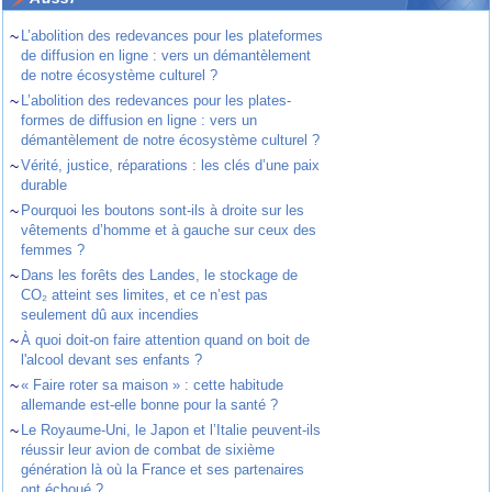
~
L’abolition des redevances pour les plateformes
de diffusion en ligne : vers un démantèlement
de notre écosystème culturel ?
~
L’abolition des redevances pour les plates-
formes de diffusion en ligne : vers un
démantèlement de notre écosystème culturel ?
~
Vérité, justice, réparations : les clés d’une paix
durable
~
Pourquoi les boutons sont-ils à droite sur les
vêtements d’homme et à gauche sur ceux des
femmes ?
~
Dans les forêts des Landes, le stockage de
CO₂ atteint ses limites, et ce n’est pas
seulement dû aux incendies
~
À quoi doit-on faire attention quand on boit de
l'alcool devant ses enfants ?
~
« Faire roter sa maison » : cette habitude
allemande est-elle bonne pour la santé ?
~
Le Royaume-Uni, le Japon et l’Italie peuvent-ils
réussir leur avion de combat de sixième
génération là où la France et ses partenaires
ont échoué ?