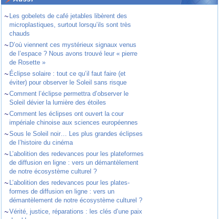
~
Les gobelets de café jetables libèrent des
microplastiques, surtout lorsqu’ils sont très
chauds
~
D’où viennent ces mystérieux signaux venus
de l’espace ? Nous avons trouvé leur « pierre
de Rosette »
~
Éclipse solaire : tout ce qu’il faut faire (et
éviter) pour observer le Soleil sans risque
~
Comment l’éclipse permettra d’observer le
Soleil dévier la lumière des étoiles
~
Comment les éclipses ont ouvert la cour
impériale chinoise aux sciences européennes
~
Sous le Soleil noir… Les plus grandes éclipses
de l’histoire du cinéma
~
L’abolition des redevances pour les plateformes
de diffusion en ligne : vers un démantèlement
de notre écosystème culturel ?
~
L’abolition des redevances pour les plates-
formes de diffusion en ligne : vers un
démantèlement de notre écosystème culturel ?
~
Vérité, justice, réparations : les clés d’une paix