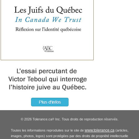
© 2026 Tolerance.ca
Inc. Tous droits de reproduction réservés.
®
www.tolerance.ca
Toutes les informations reproduites sur le site de
(articles,
images, photos, logos) sont protégées par des droits de propriété intellectuelle