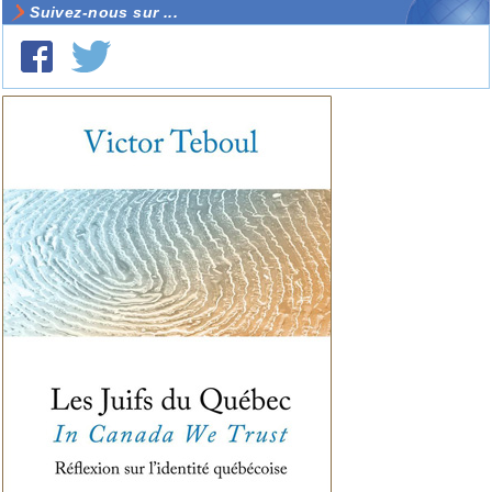
Suivez-nous sur ...