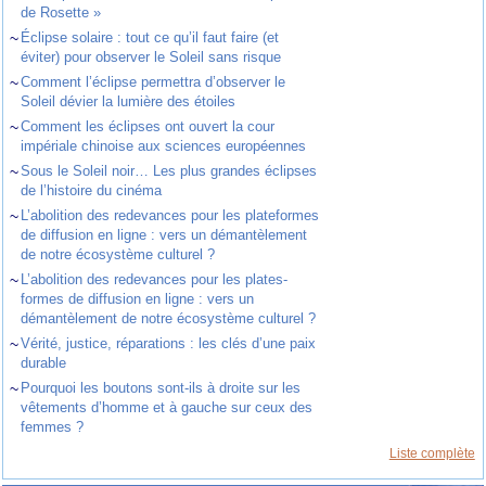
de Rosette »
~
Éclipse solaire : tout ce qu’il faut faire (et
éviter) pour observer le Soleil sans risque
~
Comment l’éclipse permettra d’observer le
Soleil dévier la lumière des étoiles
~
Comment les éclipses ont ouvert la cour
impériale chinoise aux sciences européennes
~
Sous le Soleil noir… Les plus grandes éclipses
de l’histoire du cinéma
~
L’abolition des redevances pour les plateformes
de diffusion en ligne : vers un démantèlement
de notre écosystème culturel ?
~
L’abolition des redevances pour les plates-
formes de diffusion en ligne : vers un
démantèlement de notre écosystème culturel ?
~
Vérité, justice, réparations : les clés d’une paix
durable
~
Pourquoi les boutons sont-ils à droite sur les
vêtements d’homme et à gauche sur ceux des
femmes ?
Liste complète