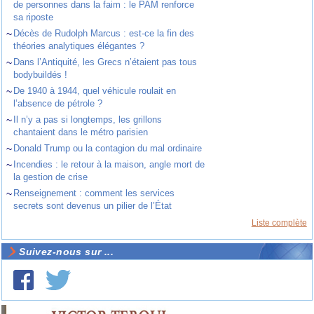
de personnes dans la faim : le PAM renforce
sa riposte
~
Décès de Rudolph Marcus : est-ce la fin des
théories analytiques élégantes ?
~
Dans l’Antiquité, les Grecs n’étaient pas tous
bodybuildés !
~
De 1940 à 1944, quel véhicule roulait en
l’absence de pétrole ?
~
Il n’y a pas si longtemps, les grillons
chantaient dans le métro parisien
~
Donald Trump ou la contagion du mal ordinaire
~
Incendies : le retour à la maison, angle mort de
la gestion de crise
~
Renseignement : comment les services
secrets sont devenus un pilier de l’État
Liste complète
Suivez-nous sur ...