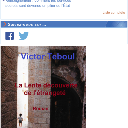
~
Renseignement : comment les services
secrets sont devenus un pilier de l’État
Liste complète
Suivez-nous sur ...