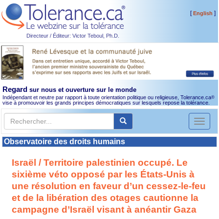
[
]
English
Directeur / Éditeur: Victor Teboul, Ph.D.
Regard
sur nous et ouverture sur le monde
Indépendant et neutre par rapport à toute orientation politique ou religieuse, Tolerance.ca
®
vise à promouvoir les grands principes démocratiques sur lesquels repose la tolérance.
Toggl
naviga
Observatoire des droits humains
Israël / Territoire palestinien occupé. Le
sixième véto opposé par les États-Unis à
une résolution en faveur d’un cessez-le-feu
et de la libération des otages cautionne la
campagne d’Israël visant à anéantir Gaza