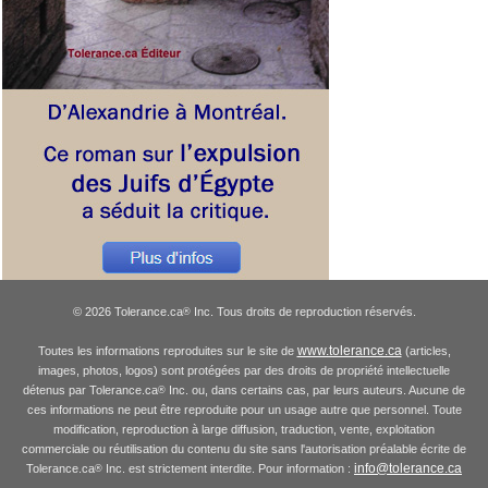
© 2026 Tolerance.ca
Inc. Tous droits de reproduction réservés.
®
www.tolerance.ca
Toutes les informations reproduites sur le site de
(articles,
images, photos, logos) sont protégées par des droits de propriété intellectuelle
détenus par Tolerance.ca
Inc. ou, dans certains cas, par leurs auteurs. Aucune de
®
ces informations ne peut être reproduite pour un usage autre que personnel. Toute
modification, reproduction à large diffusion, traduction, vente, exploitation
commerciale ou réutilisation du contenu du site sans l'autorisation préalable écrite de
info@tolerance.ca
Tolerance.ca
Inc. est strictement interdite. Pour information :
®