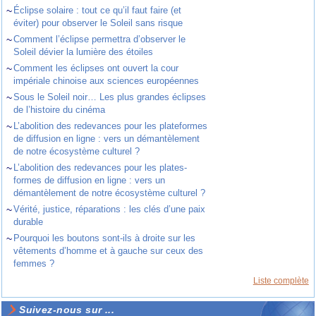
~
Éclipse solaire : tout ce qu’il faut faire (et
éviter) pour observer le Soleil sans risque
~
Comment l’éclipse permettra d’observer le
Soleil dévier la lumière des étoiles
~
Comment les éclipses ont ouvert la cour
impériale chinoise aux sciences européennes
~
Sous le Soleil noir… Les plus grandes éclipses
de l’histoire du cinéma
~
L’abolition des redevances pour les plateformes
de diffusion en ligne : vers un démantèlement
de notre écosystème culturel ?
~
L’abolition des redevances pour les plates-
formes de diffusion en ligne : vers un
démantèlement de notre écosystème culturel ?
~
Vérité, justice, réparations : les clés d’une paix
durable
~
Pourquoi les boutons sont-ils à droite sur les
vêtements d’homme et à gauche sur ceux des
femmes ?
Liste complète
Suivez-nous sur ...