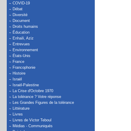
COVID-19
Débat
Diversité
Document
Droits humains
Éducation
Enhaili, Aziz
Entrevues
Environnement
États-Unis
France
Francophonie
Histoire
Israël
Israël-Palestine
La Crise d'Octobre 1970
La tolérance ? Votre réponse
Les Grandes Figures de la tolérance
Littérature
Livres
Livres de Victor Teboul
Médias - Communiqués