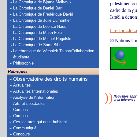
La Chronique de Bjarne Melkevik
palestinien oc
La Chronique de Daniel Baril
cadre de la g
La Chronique de Frédérique David
Israël a déno
La Chronique de Julie Dumontier
La Chronique de Léonce Naud
Lire l'article 
La Chronique de Masri Feki
La Chronique de Michel Rogalski
© Nations Un
La Chronique de Sami Bibi
La chronique de Véronick Talbot/Collaboration
étudiante
Philosophie
Rubriques
Observatoire des droits humains
Actualités
Actualités Internationales
Analyse de l'information
Arts et spectacles
Campus
Campus
Ces lectures qui nous habitent
Communiqué
Concours