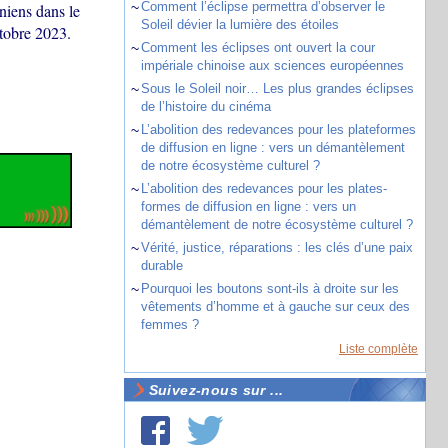
~
Comment l’éclipse permettra d’observer le
niens dans le
Soleil dévier la lumière des étoiles
tobre 2023.
~
Comment les éclipses ont ouvert la cour
impériale chinoise aux sciences européennes
~
Sous le Soleil noir… Les plus grandes éclipses
de l’histoire du cinéma
~
L’abolition des redevances pour les plateformes
de diffusion en ligne : vers un démantèlement
de notre écosystème culturel ?
~
L’abolition des redevances pour les plates-
formes de diffusion en ligne : vers un
démantèlement de notre écosystème culturel ?
~
Vérité, justice, réparations : les clés d’une paix
durable
~
Pourquoi les boutons sont-ils à droite sur les
vêtements d’homme et à gauche sur ceux des
femmes ?
Liste complète
Suivez-nous sur ...