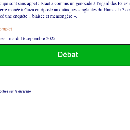
cupé sont sans appel : Israël a commis un génocide à l’égard des Palesti
uerre menée à Gaza en riposte aux attaques sanglantes du Hamas le 7 oc
ncé une enquête « biaisée et mensongère ».
complet
ies
-
mardi 16 septembre 2025