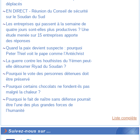
déplacés
~
EN DIRECT - Réunion du Conseil de sécurité
sur le Soudan du Sud
~
Les entreprises qui passent à la semaine de
quatre jours sont-elles plus productives ? Une
étude menée sur 15 entreprises apporte
des réponses
~
Quand la paix devient suspecte : pourquoi
Peter Thiel voit le pape comme l’Antéchrist
~
La guerre contre les houthistes du Yémen peut-
elle détourner Riyad du Soudan ?
~
Pourquoi le vote des personnes détenues doit
être préservé
~
Pourquoi certains chocolats ne fondent-ils pas
malgré la chaleur ?
~
Pourquoi le fait de naître sans défense pourrait
être l’une des plus grandes forces de
l’humanité
Liste complète
Suivez-nous sur ...