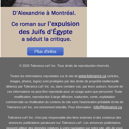
© 2026 Tolerance.ca
Inc. Tous droits de reproduction réservés.
®
www.tolerance.ca
Toutes les informations reproduites sur le site de
(articles,
images, photos, logos) sont protégées par des droits de propriété intellectuelle
détenus par Tolerance.ca
Inc. ou, dans certains cas, par leurs auteurs. Aucune de
®
ces informations ne peut être reproduite pour un usage autre que personnel. Toute
modification, reproduction à large diffusion, traduction, vente, exploitation
commerciale ou réutilisation du contenu du site sans l'autorisation préalable écrite de
info@tolerance.ca
Tolerance.ca
Inc. est strictement interdite. Pour information :
®
Tolerance.ca
Inc. n'est pas responsable des liens externes ni des contenus des
®
annonces publicitaires paraissant sur Tolerance.ca
. Les annonces publicitaires
®
peuvent utiliser des données relatives à votre navigation sur notre site, afin de vous