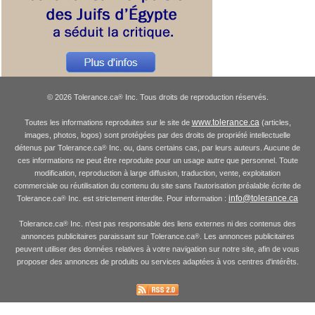
© 2026 Tolerance.ca
Inc. Tous droits de reproduction réservés.
®
www.tolerance.ca
Toutes les informations reproduites sur le site de
(articles,
images, photos, logos) sont protégées par des droits de propriété intellectuelle
détenus par Tolerance.ca
Inc. ou, dans certains cas, par leurs auteurs. Aucune de
®
ces informations ne peut être reproduite pour un usage autre que personnel. Toute
modification, reproduction à large diffusion, traduction, vente, exploitation
commerciale ou réutilisation du contenu du site sans l'autorisation préalable écrite de
info@tolerance.ca
Tolerance.ca
Inc. est strictement interdite. Pour information :
®
Tolerance.ca
Inc. n'est pas responsable des liens externes ni des contenus des
®
annonces publicitaires paraissant sur Tolerance.ca
. Les annonces publicitaires
®
peuvent utiliser des données relatives à votre navigation sur notre site, afin de vous
proposer des annonces de produits ou services adaptées à vos centres d'intérêts.