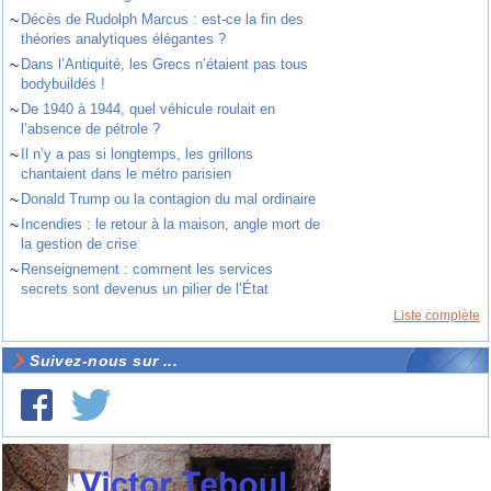
~
Décès de Rudolph Marcus : est-ce la fin des
théories analytiques élégantes ?
~
Dans l’Antiquité, les Grecs n’étaient pas tous
bodybuildés !
~
De 1940 à 1944, quel véhicule roulait en
l’absence de pétrole ?
~
Il n’y a pas si longtemps, les grillons
chantaient dans le métro parisien
~
Donald Trump ou la contagion du mal ordinaire
~
Incendies : le retour à la maison, angle mort de
la gestion de crise
~
Renseignement : comment les services
secrets sont devenus un pilier de l’État
Liste complète
Suivez-nous sur ...