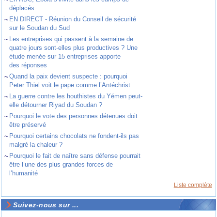
déplacés
~
EN DIRECT - Réunion du Conseil de sécurité
sur le Soudan du Sud
~
Les entreprises qui passent à la semaine de
quatre jours sont-elles plus productives ? Une
étude menée sur 15 entreprises apporte
des réponses
~
Quand la paix devient suspecte : pourquoi
Peter Thiel voit le pape comme l’Antéchrist
~
La guerre contre les houthistes du Yémen peut-
elle détourner Riyad du Soudan ?
~
Pourquoi le vote des personnes détenues doit
être préservé
~
Pourquoi certains chocolats ne fondent-ils pas
malgré la chaleur ?
~
Pourquoi le fait de naître sans défense pourrait
être l’une des plus grandes forces de
l’humanité
Liste complète
Suivez-nous sur ...