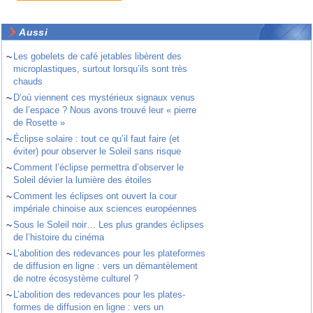
Aussi
~
Les gobelets de café jetables libèrent des
microplastiques, surtout lorsqu’ils sont très
chauds
~
D’où viennent ces mystérieux signaux venus
de l’espace ? Nous avons trouvé leur « pierre
de Rosette »
~
Éclipse solaire : tout ce qu’il faut faire (et
éviter) pour observer le Soleil sans risque
~
Comment l’éclipse permettra d’observer le
Soleil dévier la lumière des étoiles
~
Comment les éclipses ont ouvert la cour
impériale chinoise aux sciences européennes
~
Sous le Soleil noir… Les plus grandes éclipses
de l’histoire du cinéma
~
L’abolition des redevances pour les plateformes
de diffusion en ligne : vers un démantèlement
de notre écosystème culturel ?
~
L’abolition des redevances pour les plates-
formes de diffusion en ligne : vers un