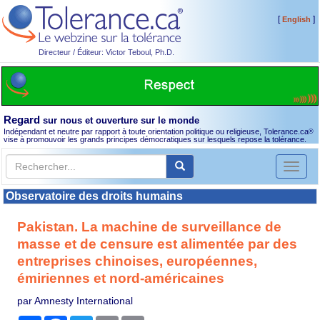
[
]
English
Directeur / Éditeur: Victor Teboul, Ph.D.
Regard
sur nous et ouverture sur le monde
Indépendant et neutre par rapport à toute orientation politique ou religieuse, Tolerance.ca
®
vise à promouvoir les grands principes démocratiques sur lesquels repose la tolérance.
Toggl
naviga
Observatoire des droits humains
Pakistan. La machine de surveillance de
masse et de censure est alimentée par des
entreprises chinoises, européennes,
émiriennes et nord-américaines
par Amnesty International