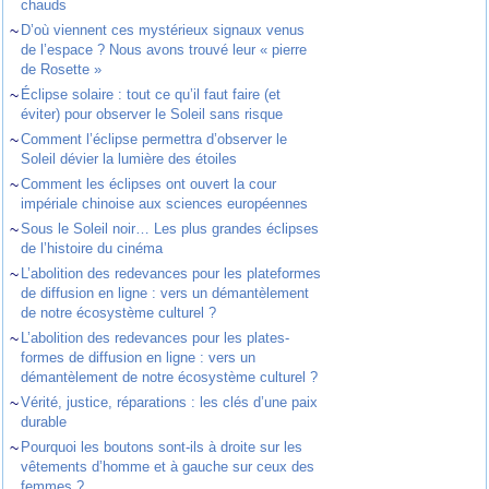
chauds
~
D’où viennent ces mystérieux signaux venus
de l’espace ? Nous avons trouvé leur « pierre
de Rosette »
~
Éclipse solaire : tout ce qu’il faut faire (et
éviter) pour observer le Soleil sans risque
~
Comment l’éclipse permettra d’observer le
Soleil dévier la lumière des étoiles
~
Comment les éclipses ont ouvert la cour
impériale chinoise aux sciences européennes
~
Sous le Soleil noir… Les plus grandes éclipses
de l’histoire du cinéma
~
L’abolition des redevances pour les plateformes
de diffusion en ligne : vers un démantèlement
de notre écosystème culturel ?
~
L’abolition des redevances pour les plates-
formes de diffusion en ligne : vers un
démantèlement de notre écosystème culturel ?
~
Vérité, justice, réparations : les clés d’une paix
durable
~
Pourquoi les boutons sont-ils à droite sur les
vêtements d’homme et à gauche sur ceux des
femmes ?