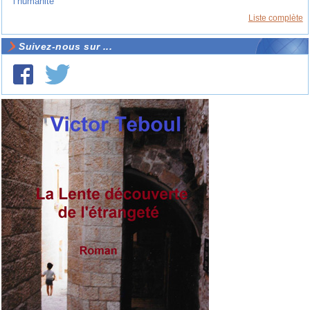
l’humanité
Liste complète
Suivez-nous sur ...