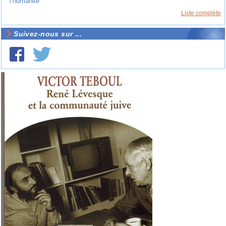
l’humanité
Liste complète
Suivez-nous sur ...