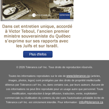
© 2026 Tolerance.ca
Inc. Tous droits de reproduction réservés.
®
www.tolerance.ca
Toutes les informations reproduites sur le site de
(articles,
images, photos, logos) sont protégées par des droits de propriété intellectuelle
détenus par Tolerance.ca
Inc. ou, dans certains cas, par leurs auteurs. Aucune de
®
ces informations ne peut être reproduite pour un usage autre que personnel. Toute
modification, reproduction à large diffusion, traduction, vente, exploitation
commerciale ou réutilisation du contenu du site sans l'autorisation préalable écrite de
info@tolerance.ca
Tolerance.ca
Inc. est strictement interdite. Pour information :
®