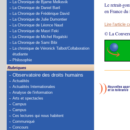
La Chronique de Bjarne Melkevik
Le retrait-gon
La Chronique de Daniel Baril
en France du 
La Chronique de Frédérique David
La Chronique de Julie Dumontier
Lire l'article 
La Chronique de Léonce Naud
La Chronique de Masri Feki
© La Convers
La Chronique de Michel Rogalski
La Chronique de Sami Bibi
La chronique de Véronick Talbot/Collaboration
étudiante
Philosophie
Rubriques
Observatoire des droits humains
Actualités
Actualités Internationales
Analyse de l'information
Arts et spectacles
Campus
Campus
Ces lectures qui nous habitent
Communiqué
Concours