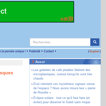
•
•
•
z la pensée unique !
Publicité
Contact
[
]
English
Aussi
~
Les gobelets de café jetables libèrent des
isques
microplastiques, surtout lorsqu’ils sont très
chauds
~
D’où viennent ces mystérieux signaux venus
de l’espace ? Nous avons trouvé leur « pierre
de Rosette »
~
Éclipse solaire : tout ce qu’il faut faire (et
éviter) pour observer le Soleil sans risque