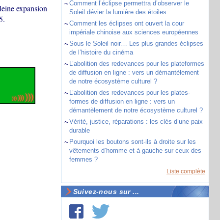
~
Comment l’éclipse permettra d’observer le
pleine expansion
Soleil dévier la lumière des étoiles
5.
~
Comment les éclipses ont ouvert la cour
impériale chinoise aux sciences européennes
~
Sous le Soleil noir… Les plus grandes éclipses
de l’histoire du cinéma
~
L’abolition des redevances pour les plateformes
de diffusion en ligne : vers un démantèlement
de notre écosystème culturel ?
~
L’abolition des redevances pour les plates-
formes de diffusion en ligne : vers un
démantèlement de notre écosystème culturel ?
~
Vérité, justice, réparations : les clés d’une paix
durable
~
Pourquoi les boutons sont-ils à droite sur les
vêtements d’homme et à gauche sur ceux des
femmes ?
Liste complète
Suivez-nous sur ...