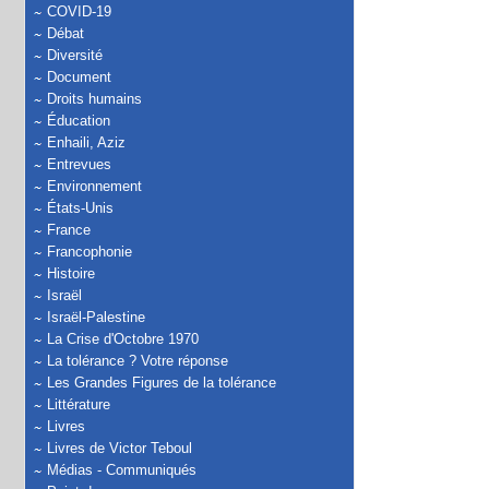
COVID-19
Débat
Diversité
Document
Droits humains
Éducation
Enhaili, Aziz
Entrevues
Environnement
États-Unis
France
Francophonie
Histoire
Israël
Israël-Palestine
La Crise d'Octobre 1970
La tolérance ? Votre réponse
Les Grandes Figures de la tolérance
Littérature
Livres
Livres de Victor Teboul
Médias - Communiqués