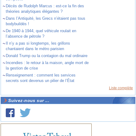
~
Décès de Rudolph Marcus : est-ce la fin des
théories analytiques élégantes ?
~
Dans l’Antiquité, les Grecs n’étaient pas tous
bodybuildés !
~
De 1940 à 1944, quel véhicule roulait en
l’absence de pétrole ?
~
Il n’y a pas si longtemps, les grillons
chantaient dans le métro parisien
~
Donald Trump ou la contagion du mal ordinaire
~
Incendies : le retour à la maison, angle mort de
la gestion de crise
~
Renseignement : comment les services
secrets sont devenus un pilier de l’État
Liste complète
Suivez-nous sur ...