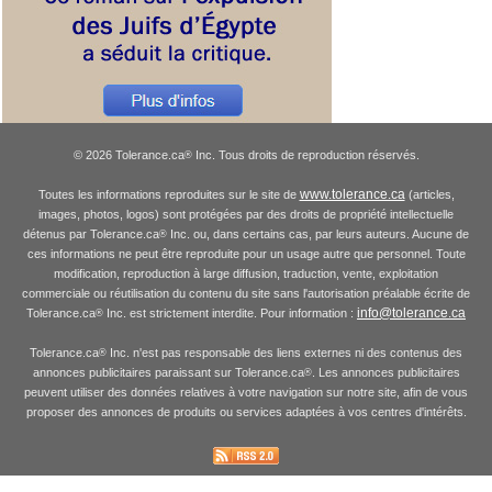
© 2026 Tolerance.ca
Inc. Tous droits de reproduction réservés.
®
www.tolerance.ca
Toutes les informations reproduites sur le site de
(articles,
images, photos, logos) sont protégées par des droits de propriété intellectuelle
détenus par Tolerance.ca
Inc. ou, dans certains cas, par leurs auteurs. Aucune de
®
ces informations ne peut être reproduite pour un usage autre que personnel. Toute
modification, reproduction à large diffusion, traduction, vente, exploitation
commerciale ou réutilisation du contenu du site sans l'autorisation préalable écrite de
info@tolerance.ca
Tolerance.ca
Inc. est strictement interdite. Pour information :
®
Tolerance.ca
Inc. n'est pas responsable des liens externes ni des contenus des
®
annonces publicitaires paraissant sur Tolerance.ca
. Les annonces publicitaires
®
peuvent utiliser des données relatives à votre navigation sur notre site, afin de vous
proposer des annonces de produits ou services adaptées à vos centres d'intérêts.