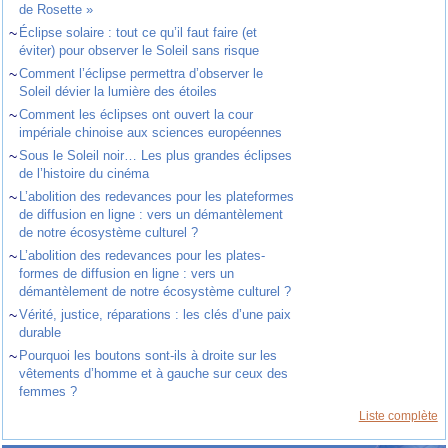
de Rosette »
~
Éclipse solaire : tout ce qu’il faut faire (et
éviter) pour observer le Soleil sans risque
~
Comment l’éclipse permettra d’observer le
Soleil dévier la lumière des étoiles
~
Comment les éclipses ont ouvert la cour
impériale chinoise aux sciences européennes
~
Sous le Soleil noir… Les plus grandes éclipses
de l’histoire du cinéma
~
L’abolition des redevances pour les plateformes
de diffusion en ligne : vers un démantèlement
de notre écosystème culturel ?
~
L’abolition des redevances pour les plates-
formes de diffusion en ligne : vers un
démantèlement de notre écosystème culturel ?
~
Vérité, justice, réparations : les clés d’une paix
durable
~
Pourquoi les boutons sont-ils à droite sur les
vêtements d’homme et à gauche sur ceux des
femmes ?
Liste complète