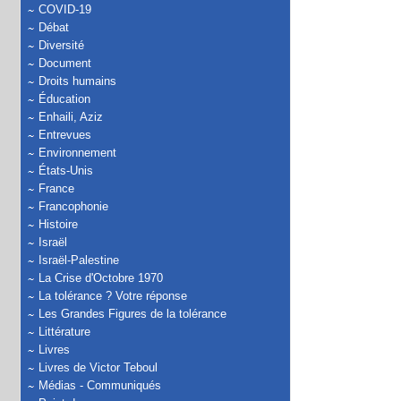
COVID-19
Débat
Diversité
Document
Droits humains
Éducation
Enhaili, Aziz
Entrevues
Environnement
États-Unis
France
Francophonie
Histoire
Israël
Israël-Palestine
La Crise d'Octobre 1970
La tolérance ? Votre réponse
Les Grandes Figures de la tolérance
Littérature
Livres
Livres de Victor Teboul
Médias - Communiqués