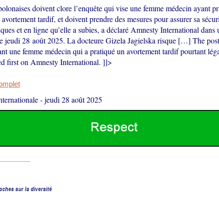
 polonaises doivent clore l’enquête qui vise une femme médecin ayant pr
avortement tardif, et doivent prendre des mesures pour assurer sa sécurit
ques et en ligne qu’elle a subies, a déclaré Amnesty International dans 
e jeudi 28 août 2025. La docteure Gizela Jagielska risque […] The pos
nt une femme médecin qui a pratiqué un avortement tardif pourtant légal
d first on Amnesty International. ]]>
complet
ternationale
-
jeudi 28 août 2025