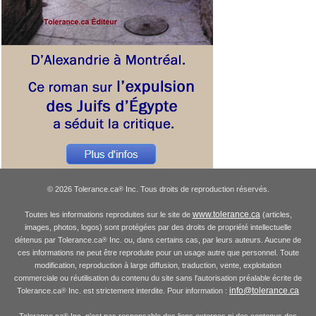
© 2026 Tolerance.ca
Inc. Tous droits de reproduction réservés.
®
www.tolerance.ca
Toutes les informations reproduites sur le site de
(articles,
images, photos, logos) sont protégées par des droits de propriété intellectuelle
détenus par Tolerance.ca
Inc. ou, dans certains cas, par leurs auteurs. Aucune de
®
ces informations ne peut être reproduite pour un usage autre que personnel. Toute
modification, reproduction à large diffusion, traduction, vente, exploitation
commerciale ou réutilisation du contenu du site sans l'autorisation préalable écrite de
info@tolerance.ca
Tolerance.ca
Inc. est strictement interdite. Pour information :
®