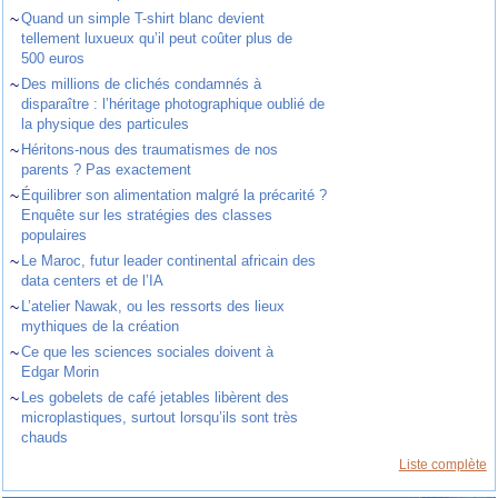
~
Quand un simple T-shirt blanc devient
tellement luxueux qu’il peut coûter plus de
500 euros
~
Des millions de clichés condamnés à
disparaître : l’héritage photographique oublié de
la physique des particules
~
Héritons-nous des traumatismes de nos
parents ? Pas exactement
~
Équilibrer son alimentation malgré la précarité ?
Enquête sur les stratégies des classes
populaires
~
Le Maroc, futur leader continental africain des
data centers et de l’IA
~
L’atelier Nawak, ou les ressorts des lieux
mythiques de la création
~
Ce que les sciences sociales doivent à
Edgar Morin
~
Les gobelets de café jetables libèrent des
microplastiques, surtout lorsqu’ils sont très
chauds
Liste complète