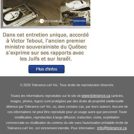
© 2026 Tolerance.ca
Inc. Tous droits de reproduction réservés.
®
www.tolerance.ca
Toutes les informations reproduites sur le site de
(articles,
images, photos, logos) sont protégées par des droits de propriété intellectuelle
détenus par Tolerance.ca
Inc. ou, dans certains cas, par leurs auteurs. Aucune de
®
ces informations ne peut être reproduite pour un usage autre que personnel. Toute
modification, reproduction à large diffusion, traduction, vente, exploitation
commerciale ou réutilisation du contenu du site sans l'autorisation préalable écrite de
info@tolerance.ca
Tolerance.ca
Inc. est strictement interdite. Pour information :
®