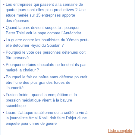
~
Les entreprises qui passent à la semaine de
quatre jours sont-elles plus productives ? Une
étude menée sur 15 entreprises apporte
des réponses
~
Quand la paix devient suspecte : pourquoi
Peter Thiel voit le pape comme l’Antéchrist
~
La guerre contre les houthistes du Yémen peut-
elle détourner Riyad du Soudan ?
~
Pourquoi le vote des personnes détenues doit
être préservé
~
Pourquoi certains chocolats ne fondent-ils pas
malgré la chaleur ?
~
Pourquoi le fait de naître sans défense pourrait
être l’une des plus grandes forces de
l’humanité
~
Fusion froide : quand la compétition et la
pression médiatique virent à la bavure
scientifique
~
Liban. L’attaque israélienne qui a coûté la vie à
la journaliste Amal Khalil doit faire l’objet d’une
enquête pour crime de guerre
Liste complète