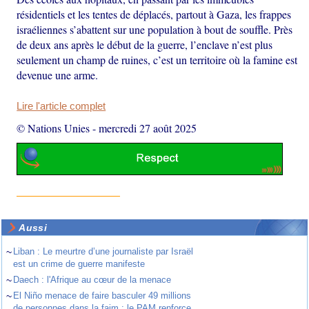
résidentiels et les tentes de déplacés, partout à Gaza, les frappes
israéliennes s’abattent sur une population à bout de souffle. Près
de deux ans après le début de la guerre, l’enclave n’est plus
seulement un champ de ruines, c’est un territoire où la famine est
devenue une arme.
Lire l'article complet
© Nations Unies
-
mercredi 27 août 2025
Aussi
~
Liban : Le meurtre d’une journaliste par Israël
est un crime de guerre manifeste
~
Daech : l'Afrique au cœur de la menace
~
El Niño menace de faire basculer 49 millions
de personnes dans la faim : le PAM renforce