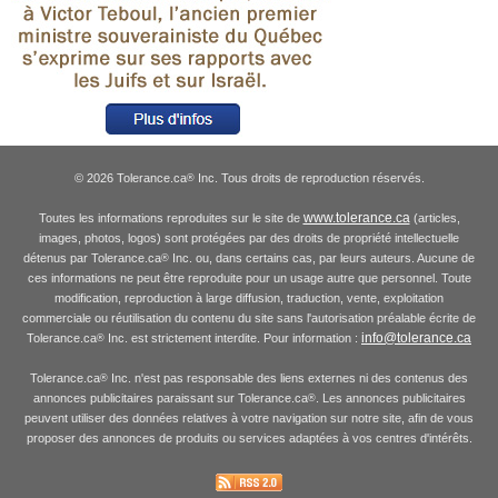
© 2026 Tolerance.ca
Inc. Tous droits de reproduction réservés.
®
www.tolerance.ca
Toutes les informations reproduites sur le site de
(articles,
images, photos, logos) sont protégées par des droits de propriété intellectuelle
détenus par Tolerance.ca
Inc. ou, dans certains cas, par leurs auteurs. Aucune de
®
ces informations ne peut être reproduite pour un usage autre que personnel. Toute
modification, reproduction à large diffusion, traduction, vente, exploitation
commerciale ou réutilisation du contenu du site sans l'autorisation préalable écrite de
info@tolerance.ca
Tolerance.ca
Inc. est strictement interdite. Pour information :
®
Tolerance.ca
Inc. n'est pas responsable des liens externes ni des contenus des
®
annonces publicitaires paraissant sur Tolerance.ca
. Les annonces publicitaires
®
peuvent utiliser des données relatives à votre navigation sur notre site, afin de vous
proposer des annonces de produits ou services adaptées à vos centres d'intérêts.