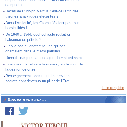
sa riposte
~
Décès de Rudolph Marcus : est-ce la fin des
théories analytiques élégantes ?
~
Dans l’Antiquité, les Grecs n’étaient pas tous
bodybuildés !
~
De 1940 à 1944, quel véhicule roulait en
l’absence de pétrole ?
~
Il n’y a pas si longtemps, les grillons
chantaient dans le métro parisien
~
Donald Trump ou la contagion du mal ordinaire
~
Incendies : le retour à la maison, angle mort de
la gestion de crise
~
Renseignement : comment les services
secrets sont devenus un pilier de l’État
Liste complète
Suivez-nous sur ...