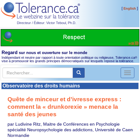
[
]
English
Directeur / Éditeur: Victor Teboul, Ph.D.
Regard
sur nous et ouverture sur le monde
Indépendant et neutre par rapport à toute orientation politique ou religieuse, Tolerance.ca
®
vise à promouvoir les grands principes démocratiques sur lesquels repose la tolérance.
Toggl
naviga
Observatoire des droits humains
Quête de minceur et d’ivresse express :
comment la « drunkorexie » menace la
santé des jeunes
par Ludivine Ritz, Maitre de Conférences en Psychologie
spécialité Neuropsychologie des addictions, Université de Caen
Normandie