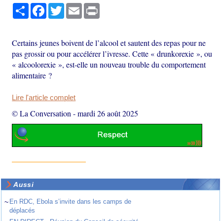
Partager
Facebook
Twitter
Email
Print
Certains jeunes boivent de l’alcool et sautent des repas pour ne
pas grossir ou pour accélérer l’ivresse. Cette « drunkorexie », ou
« alcoolorexie », est-elle un nouveau trouble du comportement
alimentaire ?
Lire l'article complet
© La Conversation
-
mardi 26 août 2025
Aussi
~
En RDC, Ebola s’invite dans les camps de
déplacés