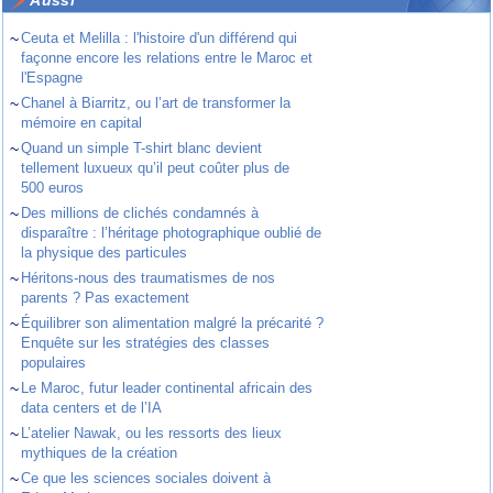
Aussi
~
Ceuta et Melilla : l'histoire d'un différend qui
façonne encore les relations entre le Maroc et
l'Espagne
~
Chanel à Biarritz, ou l’art de transformer la
mémoire en capital
~
Quand un simple T-shirt blanc devient
tellement luxueux qu’il peut coûter plus de
500 euros
~
Des millions de clichés condamnés à
disparaître : l’héritage photographique oublié de
la physique des particules
~
Héritons-nous des traumatismes de nos
parents ? Pas exactement
~
Équilibrer son alimentation malgré la précarité ?
Enquête sur les stratégies des classes
populaires
~
Le Maroc, futur leader continental africain des
data centers et de l’IA
~
L’atelier Nawak, ou les ressorts des lieux
mythiques de la création
~
Ce que les sciences sociales doivent à