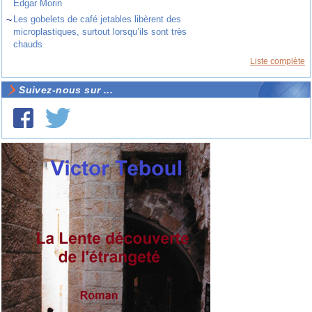
Edgar Morin
~
Les gobelets de café jetables libèrent des
microplastiques, surtout lorsqu’ils sont très
chauds
Liste complète
Suivez-nous sur ...