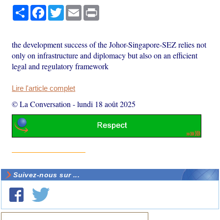
Partager
Facebook
Twitter
Email
Print
the development success of the Johor-Singapore-SEZ relies not
only on infrastructure and diplomacy but also on an efficient
legal and regulatory framework
Lire l'article complet
© La Conversation
-
lundi 18 août 2025
Suivez-nous sur ...