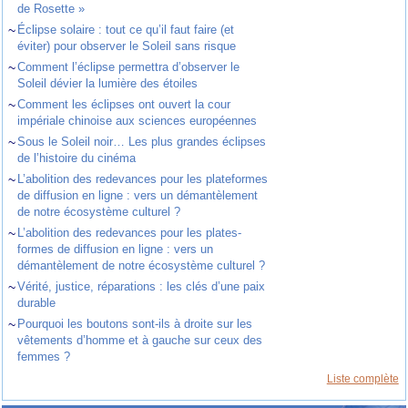
de Rosette »
~
Éclipse solaire : tout ce qu’il faut faire (et
éviter) pour observer le Soleil sans risque
~
Comment l’éclipse permettra d’observer le
Soleil dévier la lumière des étoiles
~
Comment les éclipses ont ouvert la cour
impériale chinoise aux sciences européennes
~
Sous le Soleil noir… Les plus grandes éclipses
de l’histoire du cinéma
~
L’abolition des redevances pour les plateformes
de diffusion en ligne : vers un démantèlement
de notre écosystème culturel ?
~
L’abolition des redevances pour les plates-
formes de diffusion en ligne : vers un
démantèlement de notre écosystème culturel ?
~
Vérité, justice, réparations : les clés d’une paix
durable
~
Pourquoi les boutons sont-ils à droite sur les
vêtements d’homme et à gauche sur ceux des
femmes ?
Liste complète