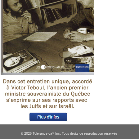
© 2026 Tolerance.ca
Inc. Tous droits de reproduction réservés.
®