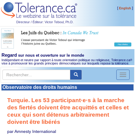
[
]
English
Directeur / Éditeur: Victor Teboul, Ph.D.
Regard
sur nous et ouverture sur le monde
Indépendant et neutre par rapport à toute orientation politique ou religieuse, Tolerance.ca
®
vise à promouvoir les grands principes démocratiques sur lesquels repose la tolérance.
Toggl
naviga
Observatoire des droits humains
Turquie. Les 53 participant·e·s à la marche
des fiertés doivent être acquittés et celles et
ceux qui sont détenus arbitrairement
doivent être libérés
par Amnesty International