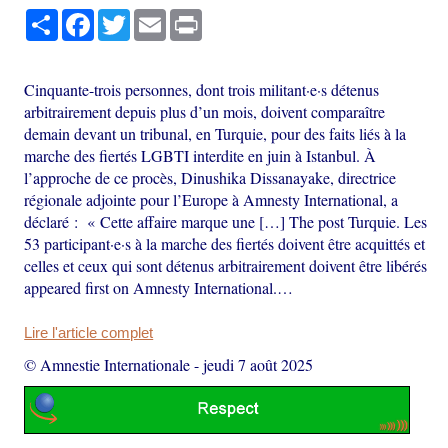
Partager
Facebook
Twitter
Email
Print
Cinquante-trois personnes, dont trois militant·e·s détenus
arbitrairement depuis plus d’un mois, doivent comparaître
demain devant un tribunal, en Turquie, pour des faits liés à la
marche des fiertés LGBTI interdite en juin à Istanbul. À
l’approche de ce procès, Dinushika Dissanayake, directrice
régionale adjointe pour l’Europe à Amnesty International, a
déclaré : « Cette affaire marque une […] The post Turquie. Les
53 participant·e·s à la marche des fiertés doivent être acquittés et
celles et ceux qui sont détenus arbitrairement doivent être libérés
appeared first on Amnesty International.…
Lire l'article complet
© Amnestie Internationale
-
jeudi 7 août 2025