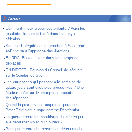
Aussi
~
Comment mieux élever ses enfants ? Voici les
résultats d'un projet testé dans huit pays
africains
~
Soutenir l’intégrité de l’information à Sao Tomé-
et-Principe à l’approche des élections
~
En RDC, Ebola s’invite dans les camps de
déplacés
~
EN DIRECT - Réunion du Conseil de sécurité
sur le Soudan du Sud
~
Les entreprises qui passent à la semaine de
quatre jours sont-elles plus productives ? Une
étude menée sur 15 entreprises apporte
des réponses
~
Quand la paix devient suspecte : pourquoi
Peter Thiel voit le pape comme l’Antéchrist
~
La guerre contre les houthistes du Yémen peut-
elle détourner Riyad du Soudan ?
~
Pourquoi le vote des personnes détenues doit