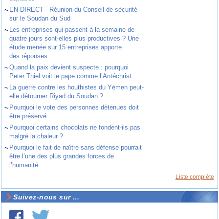
~
EN DIRECT - Réunion du Conseil de sécurité
sur le Soudan du Sud
~
Les entreprises qui passent à la semaine de
quatre jours sont-elles plus productives ? Une
étude menée sur 15 entreprises apporte
des réponses
~
Quand la paix devient suspecte : pourquoi
Peter Thiel voit le pape comme l’Antéchrist
~
La guerre contre les houthistes du Yémen peut-
elle détourner Riyad du Soudan ?
~
Pourquoi le vote des personnes détenues doit
être préservé
~
Pourquoi certains chocolats ne fondent-ils pas
malgré la chaleur ?
~
Pourquoi le fait de naître sans défense pourrait
être l’une des plus grandes forces de
l’humanité
Liste complète
Suivez-nous sur ...