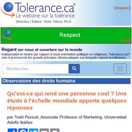
[
]
English
Directeur / Éditeur: Victor Teboul, Ph.D.
Regard
sur nous et ouverture sur le monde
Indépendant et neutre par rapport à toute orientation politique ou religieuse, Tolerance.ca
®
vise à promouvoir les grands principes démocratiques sur lesquels repose la tolérance.
Toggl
naviga
Observatoire des droits humains
Qu'est-ce qui rend une personne cool ? Une
étude à l'échelle mondiale apporte quelques
réponses
par Todd Pezzuti, Associate Professor of Marketing, Universidad
Adolfo Ibáñez
Partager
Facebook
Twitter
Email
Print