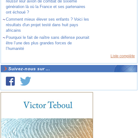
réussir leur avion de combat de sixième
génération là où la France et ses partenaires
ont échoué ?
~
Comment mieux élever ses enfants ? Voici les
résultats d'un projet testé dans huit pays
africains
~
Pourquoi le fait de naître sans défense pourrait
être l’une des plus grandes forces de
l’humanité
Liste complète
Suivez-nous sur ...