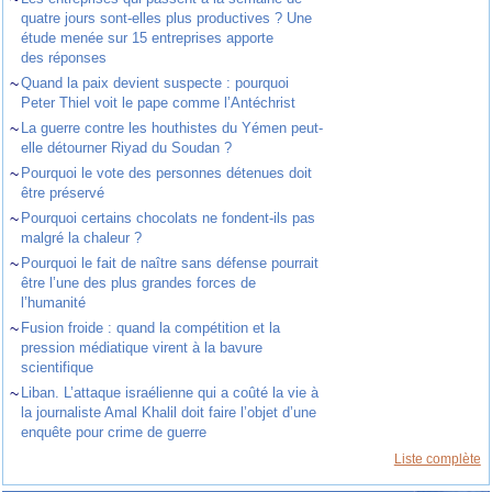
quatre jours sont-elles plus productives ? Une
étude menée sur 15 entreprises apporte
des réponses
~
Quand la paix devient suspecte : pourquoi
Peter Thiel voit le pape comme l’Antéchrist
~
La guerre contre les houthistes du Yémen peut-
elle détourner Riyad du Soudan ?
~
Pourquoi le vote des personnes détenues doit
être préservé
~
Pourquoi certains chocolats ne fondent-ils pas
malgré la chaleur ?
~
Pourquoi le fait de naître sans défense pourrait
être l’une des plus grandes forces de
l’humanité
~
Fusion froide : quand la compétition et la
pression médiatique virent à la bavure
scientifique
~
Liban. L’attaque israélienne qui a coûté la vie à
la journaliste Amal Khalil doit faire l’objet d’une
enquête pour crime de guerre
Liste complète