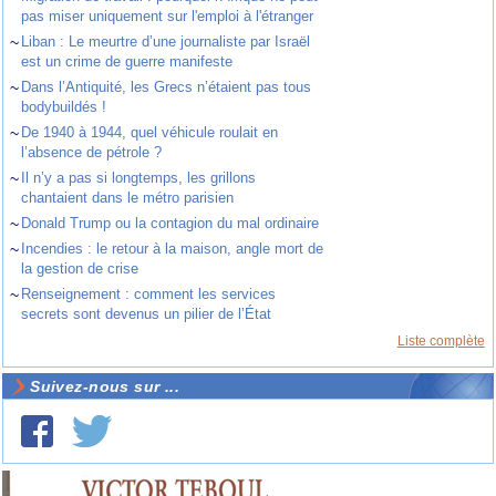
pas miser uniquement sur l'emploi à l'étranger
~
Liban : Le meurtre d’une journaliste par Israël
est un crime de guerre manifeste
~
Dans l’Antiquité, les Grecs n’étaient pas tous
bodybuildés !
~
De 1940 à 1944, quel véhicule roulait en
l’absence de pétrole ?
~
Il n’y a pas si longtemps, les grillons
chantaient dans le métro parisien
~
Donald Trump ou la contagion du mal ordinaire
~
Incendies : le retour à la maison, angle mort de
la gestion de crise
~
Renseignement : comment les services
secrets sont devenus un pilier de l’État
Liste complète
Suivez-nous sur ...