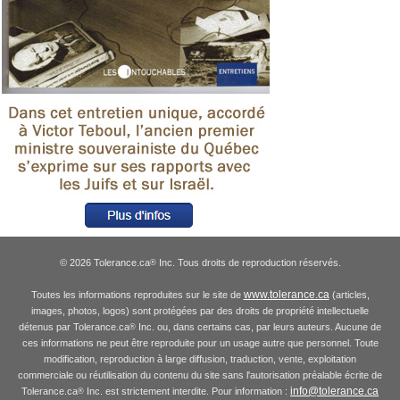
© 2026 Tolerance.ca
Inc. Tous droits de reproduction réservés.
®
www.tolerance.ca
Toutes les informations reproduites sur le site de
(articles,
images, photos, logos) sont protégées par des droits de propriété intellectuelle
détenus par Tolerance.ca
Inc. ou, dans certains cas, par leurs auteurs. Aucune de
®
ces informations ne peut être reproduite pour un usage autre que personnel. Toute
modification, reproduction à large diffusion, traduction, vente, exploitation
commerciale ou réutilisation du contenu du site sans l'autorisation préalable écrite de
info@tolerance.ca
Tolerance.ca
Inc. est strictement interdite. Pour information :
®