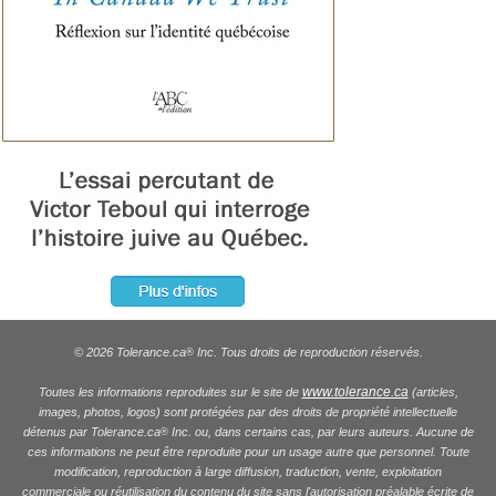
© 2026 Tolerance.ca
Inc. Tous droits de reproduction réservés.
®
www.tolerance.ca
Toutes les informations reproduites sur le site de
(articles,
images, photos, logos) sont protégées par des droits de propriété intellectuelle
détenus par Tolerance.ca
Inc. ou, dans certains cas, par leurs auteurs. Aucune de
®
ces informations ne peut être reproduite pour un usage autre que personnel. Toute
modification, reproduction à large diffusion, traduction, vente, exploitation
commerciale ou réutilisation du contenu du site sans l'autorisation préalable écrite de