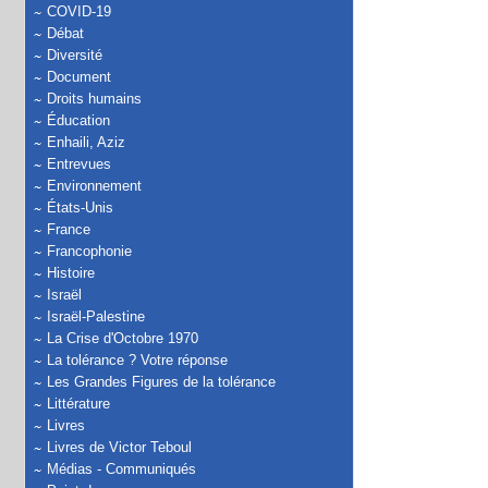
COVID-19
Débat
Diversité
Document
Droits humains
Éducation
Enhaili, Aziz
Entrevues
Environnement
États-Unis
France
Francophonie
Histoire
Israël
Israël-Palestine
La Crise d'Octobre 1970
La tolérance ? Votre réponse
Les Grandes Figures de la tolérance
Littérature
Livres
Livres de Victor Teboul
Médias - Communiqués