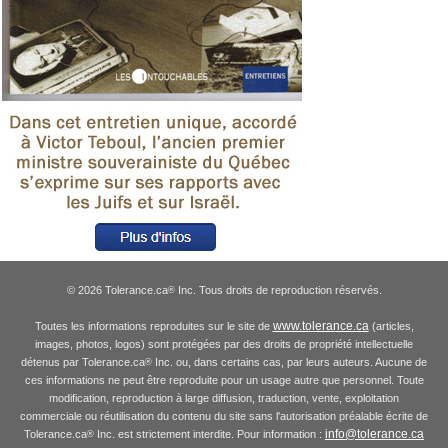
© 2026 Tolerance.ca
Inc. Tous droits de reproduction réservés.
®
www.tolerance.ca
Toutes les informations reproduites sur le site de
(articles,
images, photos, logos) sont protégées par des droits de propriété intellectuelle
détenus par Tolerance.ca
Inc. ou, dans certains cas, par leurs auteurs. Aucune de
®
ces informations ne peut être reproduite pour un usage autre que personnel. Toute
modification, reproduction à large diffusion, traduction, vente, exploitation
commerciale ou réutilisation du contenu du site sans l'autorisation préalable écrite de
info@tolerance.ca
Tolerance.ca
Inc. est strictement interdite. Pour information :
®