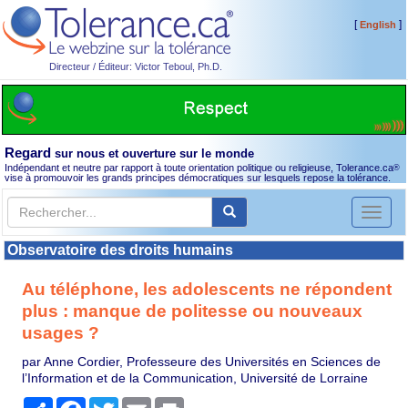
[
]
English
Directeur / Éditeur: Victor Teboul, Ph.D.
Regard
sur nous et ouverture sur le monde
Indépendant et neutre par rapport à toute orientation politique ou religieuse, Tolerance.ca
®
vise à promouvoir les grands principes démocratiques sur lesquels repose la tolérance.
Toggl
naviga
Observatoire des droits humains
Au téléphone, les adolescents ne répondent
plus : manque de politesse ou nouveaux
usages ?
par Anne Cordier, Professeure des Universités en Sciences de
l’Information et de la Communication, Université de Lorraine
Partager
Facebook
Twitter
Email
Print