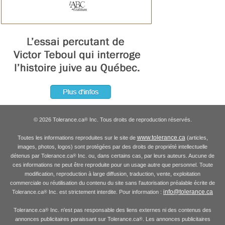
© 2026 Tolerance.ca
Inc. Tous droits de reproduction réservés.
®
www.tolerance.ca
Toutes les informations reproduites sur le site de
(articles,
images, photos, logos) sont protégées par des droits de propriété intellectuelle
détenus par Tolerance.ca
Inc. ou, dans certains cas, par leurs auteurs. Aucune de
®
ces informations ne peut être reproduite pour un usage autre que personnel. Toute
modification, reproduction à large diffusion, traduction, vente, exploitation
commerciale ou réutilisation du contenu du site sans l'autorisation préalable écrite de
info@tolerance.ca
Tolerance.ca
Inc. est strictement interdite. Pour information :
®
Tolerance.ca
Inc. n'est pas responsable des liens externes ni des contenus des
®
annonces publicitaires paraissant sur Tolerance.ca
. Les annonces publicitaires
®