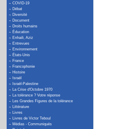
COVID-19
Débat
Diversité
Document
Droits humains
Éducation
Enhaili, Aziz
Entrevues
Environnement
États-Unis
France
Francophonie
Histoire
Israël
Israël-Palestine
La Crise d'Octobre 1970
La tolérance ? Votre réponse
Les Grandes Figures de la tolérance
Littérature
Livres
Livres de Victor Teboul
Médias - Communiqués