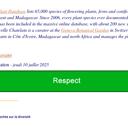
Plant Database
lists 65,000 species of flowering plants, ferns and conife
nent and Madagascar. Since 2006, every plant species ever documented
s been included in the massive online database, with about 200 new 
rille Chatelain is a curator at the
Geneva Botanical Garden
in Switzer
ants in Côte d'Ivoire, Madagascar and north Africa and manages the p
complet
ation
-
jeudi 10 juillet 2025