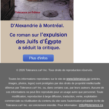
© 2026 Tolerance.ca
Inc. Tous droits de reproduction réservés.
®
www.tolerance.ca
Toutes les informations reproduites sur le site de
(articles,
images, photos, logos) sont protégées par des droits de propriété intellectuelle
détenus par Tolerance.ca
Inc. ou, dans certains cas, par leurs auteurs. Aucune de
®
ces informations ne peut être reproduite pour un usage autre que personnel. Toute
modification, reproduction à large diffusion, traduction, vente, exploitation
commerciale ou réutilisation du contenu du site sans l'autorisation préalable écrite de
info@tolerance.ca
Tolerance.ca
Inc. est strictement interdite. Pour information :
®