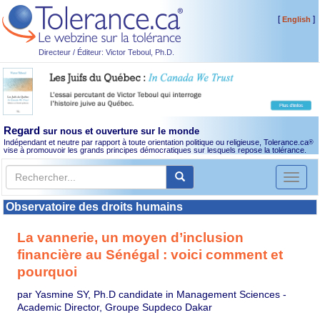
[
]
English
Directeur / Éditeur: Victor Teboul, Ph.D.
Regard
sur nous et ouverture sur le monde
Indépendant et neutre par rapport à toute orientation politique ou religieuse, Tolerance.ca
®
vise à promouvoir les grands principes démocratiques sur lesquels repose la tolérance.
Toggl
naviga
Observatoire des droits humains
La vannerie, un moyen d’inclusion
financière au Sénégal : voici comment et
pourquoi
par Yasmine SY, Ph.D candidate in Management Sciences -
Academic Director, Groupe Supdeco Dakar