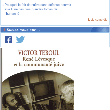
~
Pourquoi le fait de naître sans défense pourrait
être l’une des plus grandes forces de
l’humanité
Liste complète
Suivez-nous sur ...