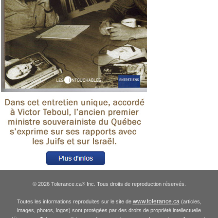
© 2026 Tolerance.ca
Inc. Tous droits de reproduction réservés.
®
www.tolerance.ca
Toutes les informations reproduites sur le site de
(articles,
images, photos, logos) sont protégées par des droits de propriété intellectuelle