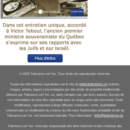
© 2026 Tolerance.ca
Inc. Tous droits de reproduction réservés.
®
www.tolerance.ca
Toutes les informations reproduites sur le site de
(articles,
images, photos, logos) sont protégées par des droits de propriété intellectuelle
détenus par Tolerance.ca
Inc. ou, dans certains cas, par leurs auteurs. Aucune de
®
ces informations ne peut être reproduite pour un usage autre que personnel. Toute
modification, reproduction à large diffusion, traduction, vente, exploitation
commerciale ou réutilisation du contenu du site sans l'autorisation préalable écrite de
info@tolerance.ca
Tolerance.ca
Inc. est strictement interdite. Pour information :
®
Tolerance.ca
Inc. n'est pas responsable des liens externes ni des contenus des
®