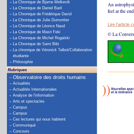
La Chronique de Bjarne Melkevik
An astrophysi
La Chronique de Daniel Baril
feel at the end
La Chronique de Frédérique David
La Chronique de Julie Dumontier
Lire l'article 
La Chronique de Léonce Naud
La Chronique de Masri Feki
© La Convers
La Chronique de Michel Rogalski
La Chronique de Sami Bibi
La chronique de Véronick Talbot/Collaboration
étudiante
Philosophie
Rubriques
Observatoire des droits humains
Actualités
Actualités Internationales
Analyse de l'information
Arts et spectacles
Campus
Campus
Ces lectures qui nous habitent
Communiqué
Concours