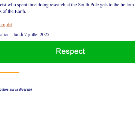
cist who spent time doing research at the South Pole gets to the bottom
s of the Earth.
complet
ation
-
lundi 7 juillet 2025