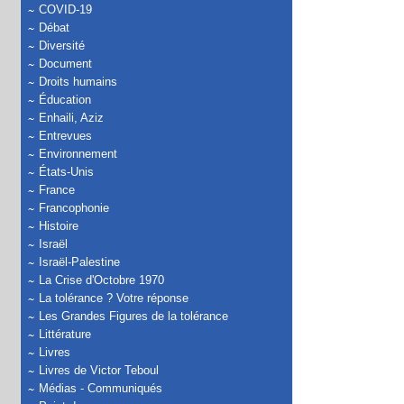
COVID-19
Débat
Diversité
Document
Droits humains
Éducation
Enhaili, Aziz
Entrevues
Environnement
États-Unis
France
Francophonie
Histoire
Israël
Israël-Palestine
La Crise d'Octobre 1970
La tolérance ? Votre réponse
Les Grandes Figures de la tolérance
Littérature
Livres
Livres de Victor Teboul
Médias - Communiqués