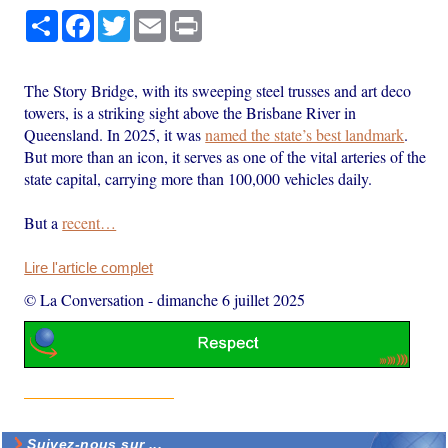
Partager
Facebook
Twitter
Email
Print
The Story Bridge, with its sweeping steel trusses and art deco
towers, is a striking sight above the Brisbane River in
Queensland. In 2025, it was
named the state’s best landmark
.
But more than an icon, it serves as one of the vital arteries of the
state capital, carrying more than 100,000 vehicles daily.
But a
recent…
Lire l'article complet
© La Conversation
-
dimanche 6 juillet 2025
Suivez-nous sur ...