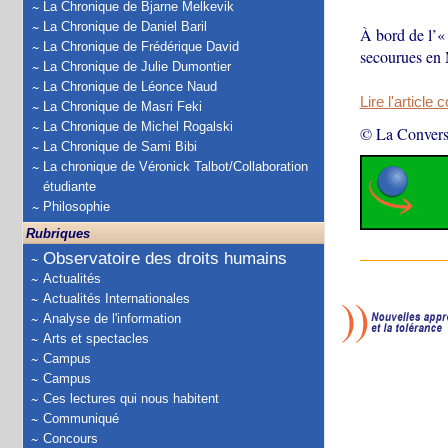
La Chronique de Bjarne Melkevik
La Chronique de Daniel Baril
À bord de l’«
La Chronique de Frédérique David
secourues en M
La Chronique de Julie Dumontier
La Chronique de Léonce Naud
Lire l'article 
La Chronique de Masri Feki
La Chronique de Michel Rogalski
© La Convers
La Chronique de Sami Bibi
La chronique de Véronick Talbot/Collaboration
étudiante
Philosophie
Rubriques
Observatoire des droits humains
Actualités
Actualités Internationales
Analyse de l'information
Arts et spectacles
Campus
Campus
Ces lectures qui nous habitent
Communiqué
Concours