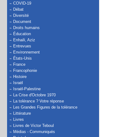
COVID-19
Débat
Diversité
Document
Droits humains
Éducation
Enhaili, Aziz
Entrevues
Environnement
États-Unis
France
Francophonie
Histoire
Israël
Israël-Palestine
La Crise d'Octobre 1970
La tolérance ? Votre réponse
Les Grandes Figures de la tolérance
Littérature
Livres
Livres de Victor Teboul
Médias - Communiqués