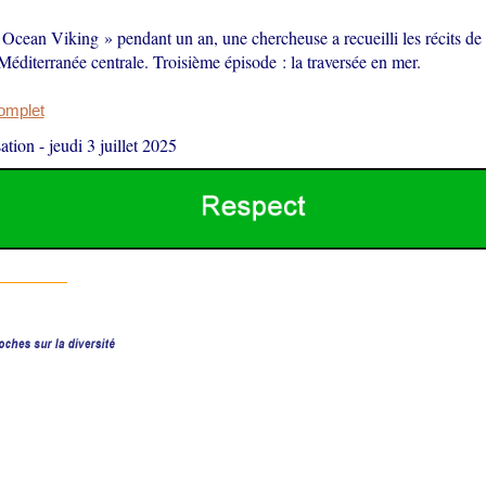
 Ocean Viking » pendant un an, une chercheuse a recueilli les récits d
éditerranée centrale. Troisième épisode : la traversée en mer.
complet
ation
-
jeudi 3 juillet 2025