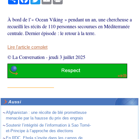
À bord de l’« Ocean Viking » pendant un an, une chercheuse a
recueilli les récits de 110 personnes secourues en Méditerranée
centrale. Dernier épisode : le retour à la terre.
Lire l'article complet
© La Conversation
-
jeudi 3 juillet 2025
Aussi
~
Afghanistan : une récolte de blé prometteuse
menacée par la hausse du prix des engrais
~
Soutenir l’intégrité de l’information à Sao Tomé-
et-Principe à l’approche des élections
~
En RDC, Ebola s’invite dans les camps de