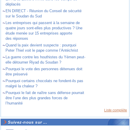
déplacés
~
EN DIRECT - Réunion du Conseil de sécurité
sur le Soudan du Sud
~
Les entreprises qui passent à la semaine de
quatre jours sont-elles plus productives ? Une
étude menée sur 15 entreprises apporte
des réponses
~
Quand la paix devient suspecte : pourquoi
Peter Thiel voit le pape comme l’Antéchrist
~
La guerre contre les houthistes du Yémen peut-
elle détourner Riyad du Soudan ?
~
Pourquoi le vote des personnes détenues doit
être préservé
~
Pourquoi certains chocolats ne fondent-ils pas
malgré la chaleur ?
~
Pourquoi le fait de naître sans défense pourrait
être l’une des plus grandes forces de
l’humanité
Liste complète
Suivez-nous sur ...