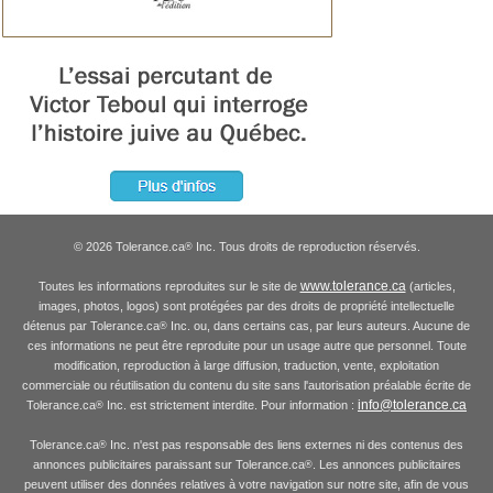
© 2026 Tolerance.ca
Inc. Tous droits de reproduction réservés.
®
www.tolerance.ca
Toutes les informations reproduites sur le site de
(articles,
images, photos, logos) sont protégées par des droits de propriété intellectuelle
détenus par Tolerance.ca
Inc. ou, dans certains cas, par leurs auteurs. Aucune de
®
ces informations ne peut être reproduite pour un usage autre que personnel. Toute
modification, reproduction à large diffusion, traduction, vente, exploitation
commerciale ou réutilisation du contenu du site sans l'autorisation préalable écrite de
info@tolerance.ca
Tolerance.ca
Inc. est strictement interdite. Pour information :
®
Tolerance.ca
Inc. n'est pas responsable des liens externes ni des contenus des
®
annonces publicitaires paraissant sur Tolerance.ca
. Les annonces publicitaires
®
peuvent utiliser des données relatives à votre navigation sur notre site, afin de vous